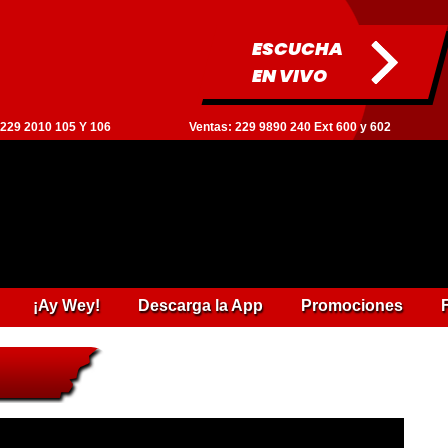
ESCUCHA
EN VIVO
: 229 2010 105 Y 106
Ventas: 229 9890 240 Ext 600 y 602
¡Ay Wey!
Descarga la App
Promociones