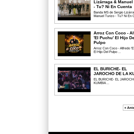
Lizárraga & Manuel 
- Tu? Ni En Cuenta
Banda MS de Sergio Lizárr
Manuel Turizo - Tu? Ni En C
Arroz Con Coco - Al
'El Puchu' El Hijo De
Pulpo
Arroz Con Coco - Alfredo 'E
El Hijo Del Pulpo ...
EL BURICHE- EL
JAROCHO DE LA K
EL BURICHE- EL JAROCH
KUMBIA ...
« Ante