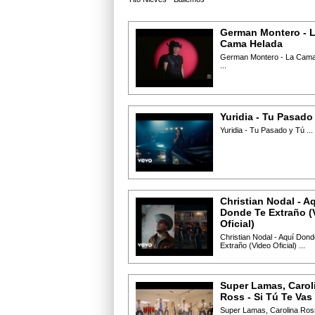
German Montero - 
Cama Helada
German Montero - La Cama
...
Yuridia - Tu Pasado
Yuridia - Tu Pasado y Tú ...
Christian Nodal - A
Donde Te Extraño (
Oficial)
Christian Nodal - Aquí Dond
Extraño (Video Oficial) ...
Super Lamas, Carol
Ross - Si Tú Te Vas
Super Lamas, Carolina Ross