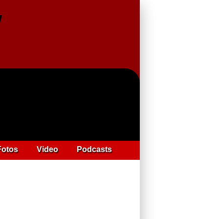
Fotos
Video
Podcasts