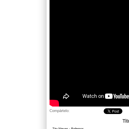
Compártelo:
Ti
Tito Nieves - Bailemos