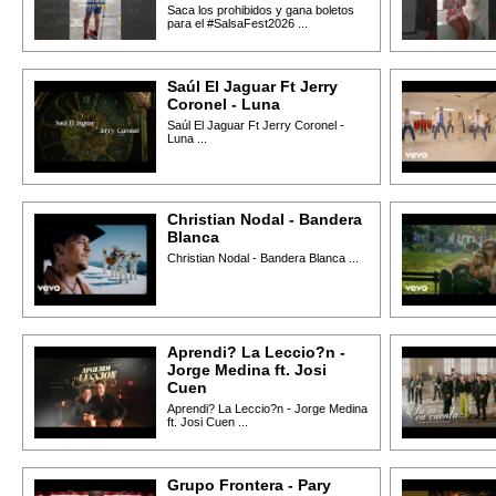
Saca los prohibidos y gana boletos
para el #SalsaFest2026 ...
Saúl El Jaguar Ft Jerry
Coronel - Luna
Saúl El Jaguar Ft Jerry Coronel -
Luna ...
Christian Nodal - Bandera
Blanca
Christian Nodal - Bandera Blanca ...
Aprendi? La Leccio?n -
Jorge Medina ft. Josi
Cuen
Aprendi? La Leccio?n - Jorge Medina
ft. Josi Cuen ...
Grupo Frontera - Pary