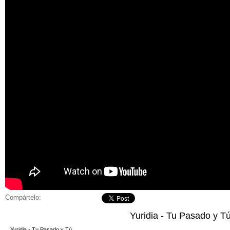
Compártelo:
Yuridia - Tu Pasado y T
Yuridia - Tu Pasado y Tú