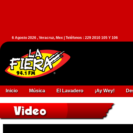
6 Agosto 2026 , Veracruz, Mex | Teléfonos : 229 2010 105 Y 106
Inicio
Música
El Lavadero
¡Ay Wey!
De