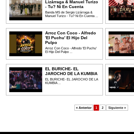
Lizárraga & Manuel Turizo
- Tu? Ni En Cuenta
Banda MS de Sergio Lizárraga &
Manuel Turizo - Tu? Ni En Cuenta ...
Arroz Con Coco - Alfredo
'El Puchu' El Hijo Del
Pulpo
Arroz Con Coco - Alfredo 'El Puchu'
El Hijo Del Pulpo ...
EL BURICHE- EL
JAROCHO DE LA KUMBIA
EL BURICHE- EL JAROCHO DE LA
KUMBIA ...
« Anterior
1
2
Siguiente »