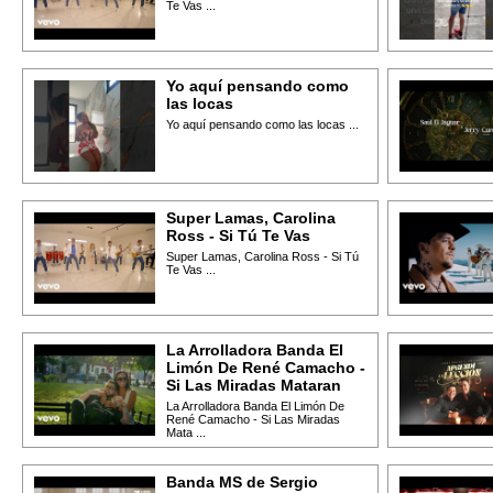
Te Vas ...
Yo aquí pensando como
las locas
Yo aquí pensando como las locas ...
Super Lamas, Carolina
Ross - Si Tú Te Vas
Super Lamas, Carolina Ross - Si Tú
Te Vas ...
La Arrolladora Banda El
Limón De René Camacho -
Si Las Miradas Mataran
La Arrolladora Banda El Limón De
René Camacho - Si Las Miradas
Mata ...
Banda MS de Sergio