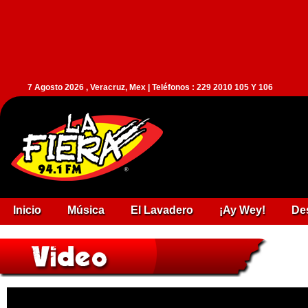
7 Agosto 2026 , Veracruz, Mex | Teléfonos : 229 2010 105 Y 106
Inicio
Música
El Lavadero
¡Ay Wey!
De