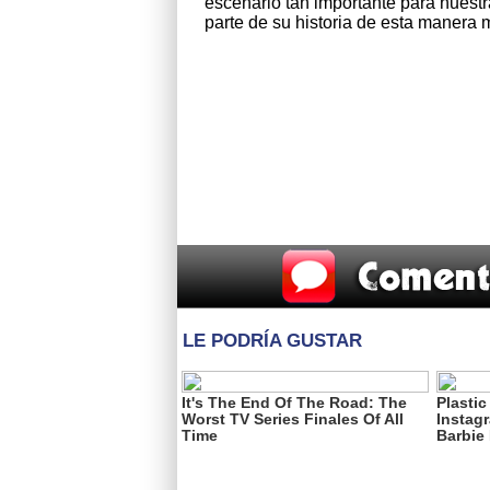
escenario tan importante para nuestr
parte de su historia de esta manera m