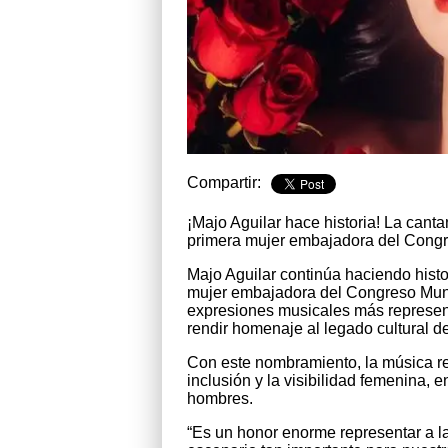
Compartir:
¡Majo Aguilar hace historia! La cantan
primera mujer embajadora del Congr
Majo Aguilar continúa haciendo histor
mujer embajadora del Congreso Mundi
expresiones musicales más represen
rendir homenaje al legado cultural d
Con este nombramiento, la música re
inclusión y la visibilidad femenina,
hombres.
“Es un honor enorme representar a la