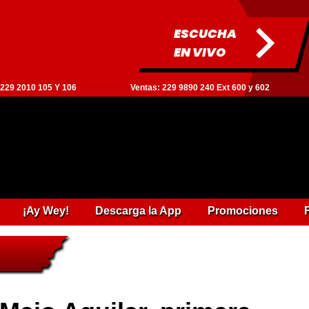
ESCUCHA
EN VIVO
: 229 2010 105 Y 106
Ventas: 229 9890 240 Ext 600 y 602
¡Ay Wey!
Descarga la App
Promociones