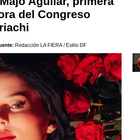
 Majo Aguilar, primera
ora del Congreso
riachi
uente:
Redacción LA FIERA / Estilo DF