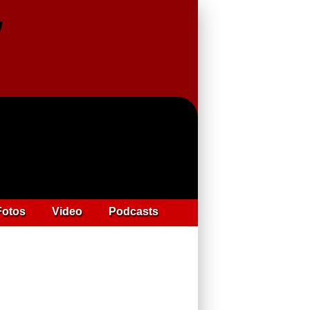
Fotos
Video
Podcasts