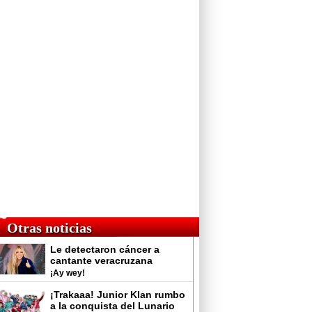
Otras noticias
Le detectaron cáncer a
cantante veracruzana
¡Ay wey!
¡Trakaaa! Junior Klan rumbo
a la conquista del Lunario