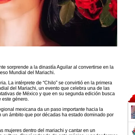
te sorprende a la dinastía Aguilar al convertirse en la
eso Mundial del Mariachi.
ia. La intérprete de “Chilo” se convirtió en la primera
al del Mariachi, un evento que celebra una de las
tativas de México y que en su segunda edición busca
e este género.
gional mexicana da un paso importante hacia la
 en un ámbito que por décadas ha estado dominado por
s mujeres dentro del mariachi y cantar en un