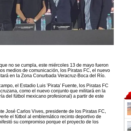
 que no se cumpla, este miércoles 13 de mayo fueron
los medios de comunicación, los Piratas FC, el nuevo
bitará en la Zona Conurbada Veracruz-Boca del Río.
mpo, el Estadio Luis 'Pirata' Fuente, los Piratas FC
cruzana, como el nuevo conjunto que militará en la
 del fútbol mexicano profesional) a partir de este
e José Carlos Vives, presidente de los Piratas FC,
erle el fútbol al emblemático recinto deportivo de
ifestó su compromiso porque el proyecto de los