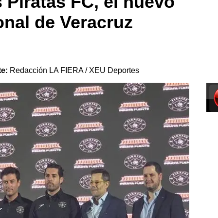
 Piratas FC, el nuevo
onal de Veracruz
te:
Redacción LA FIERA / XEU Deportes