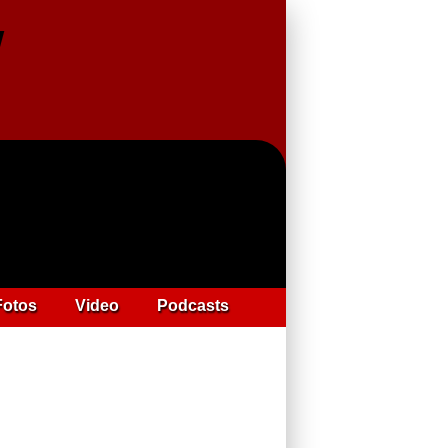
Fotos
Video
Podcasts