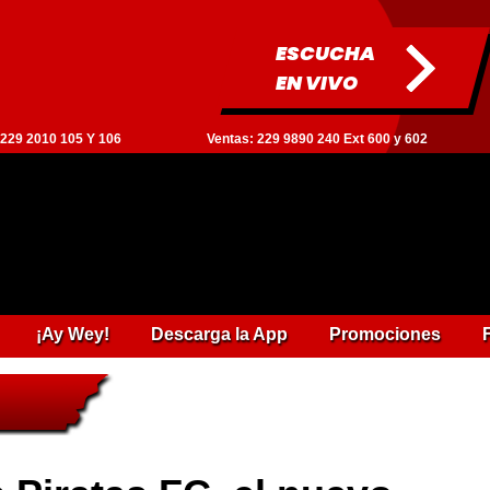
ESCUCHA
EN VIVO
: 229 2010 105 Y 106
Ventas: 229 9890 240 Ext 600 y 602
¡Ay Wey!
Descarga la App
Promociones