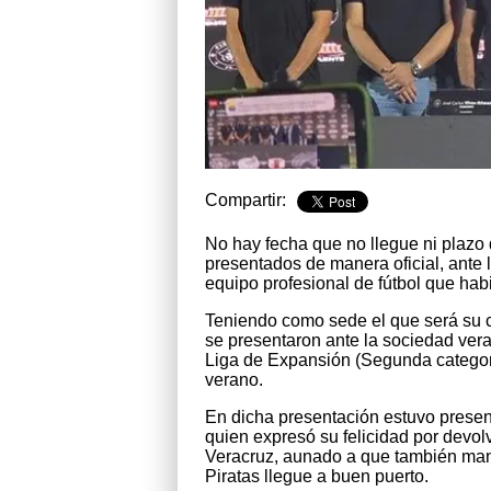
Compartir:
No hay fecha que no llegue ni plazo
presentados de manera oficial, ante 
equipo profesional de fútbol que ha
Teniendo como sede el que será su ca
se presentaron ante la sociedad vera
Liga de Expansión (Segunda categoría
verano.
En dicha presentación estuvo present
quien expresó su felicidad por devolv
Veracruz, aunado a que también man
Piratas llegue a buen puerto.