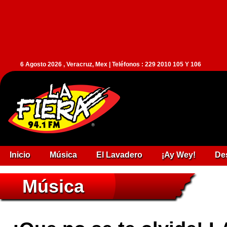
6 Agosto 2026 , Veracruz, Mex | Teléfonos : 229 2010 105 Y 106
Inicio
Música
El Lavadero
¡Ay Wey!
De
Música