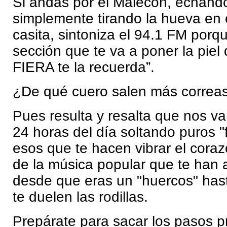
Si andas por el Malecón, echándo
simplemente tirando la hueva en e
casita, sintoniza el 94.1 FM porq
sección que te va a poner la piel 
FIERA te la recuerda”.
¿De qué cuero salen más correa
Pues resulta y resalta que nos v
24 horas del día soltando puros 
esos que te hacen vibrar el coraz
de la música popular que te ha
desde que eras un "huercos" has
te duelen las rodillas.
Prepárate para sacar los pasos p