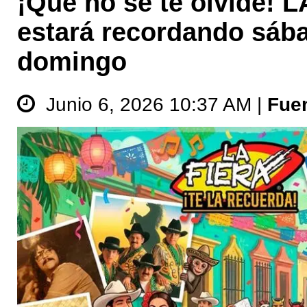
¡Que no se te olvide! L
estará recordando sáb
domingo
Junio 6, 2026 10:37 AM |
Fue