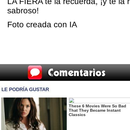
LA FIERA te la recuerda, ¡y te la
sabroso!
Foto creada con IA