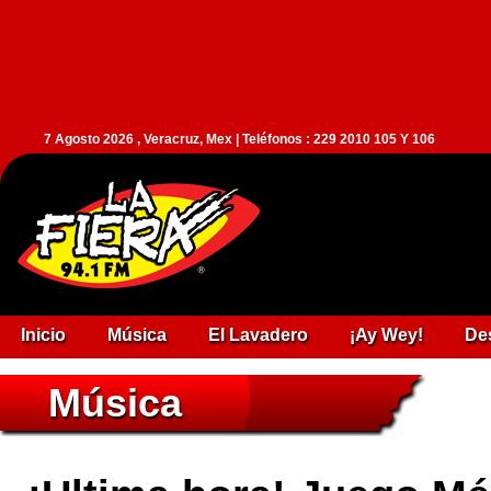
7 Agosto 2026 , Veracruz, Mex | Teléfonos : 229 2010 105 Y 106
Inicio
Música
El Lavadero
¡Ay Wey!
De
Música