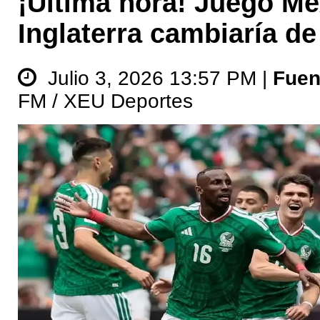
¡Ultima hora! Juego Mé
Inglaterra cambiaría de
Julio 3, 2026 13:57 PM |
Fuen
FM / XEU Deportes