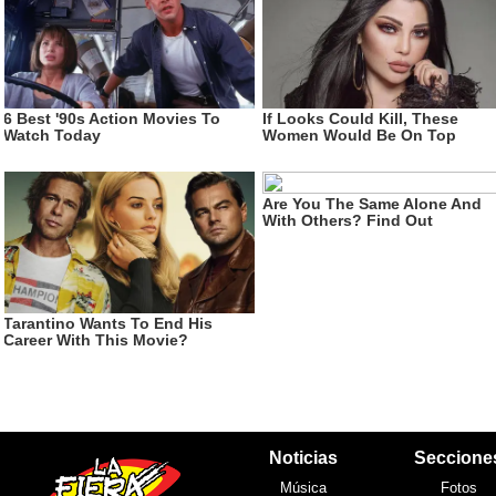
Noticias
Seccione
Música
Fotos