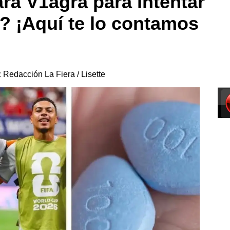
ará V1agra para intentar
? ¡Aquí te lo contamos
:
Redacción La Fiera / Lisette