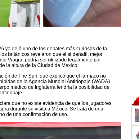
6 ya dejó uno de los debates más curiosos de la
ios británicos revelaron que el sildenafil, mejor
o Viagra, podría ser utilizado legalmente por
 de la altura de la Ciudad de México.
cación de The Sun, que explicó que el fármaco no
rohibidas de la Agencia Mundial Antidopaje (WADA)
erpo médico de Inglaterra tendría la posibilidad de
 antidopaje.
clara que no existe evidencia de que los jugadores
gra durante su visita a México. Se trata de una
 no de una confirmación de uso.