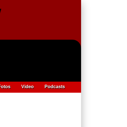
Fotos
Video
Podcasts