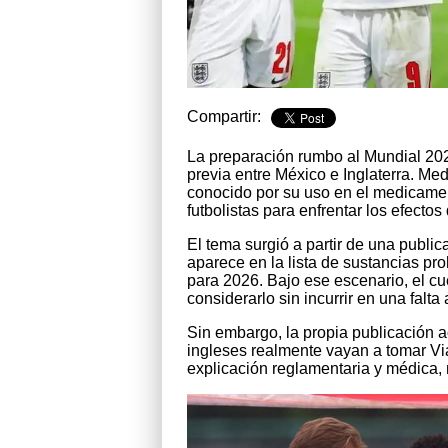
Compartir:
La preparación rumbo al Mundial 202
previa entre México e Inglaterra. Med
conocido por su uso en el medicament
futbolistas para enfrentar los efectos
El tema surgió a partir de una publi
aparece en la lista de sustancias p
para 2026. Bajo ese escenario, el cu
considerarlo sin incurrir en una falta
Sin embargo, la propia publicación a
ingleses realmente vayan a tomar Via
explicación reglamentaria y médica,