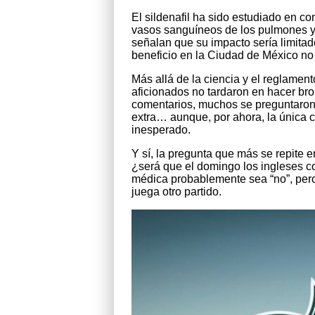
El sildenafil ha sido estudiado en co
vasos sanguíneos de los pulmones y r
señalan que su impacto sería limitad
beneficio en la Ciudad de México no
Más allá de la ciencia y el reglament
aficionados no tardaron en hacer bro
comentarios, muchos se preguntaron s
extra… aunque, por ahora, la única c
inesperado.
Y sí, la pregunta que más se repite en
¿será que el domingo los ingleses co
médica probablemente sea “no”, pero 
juega otro partido.