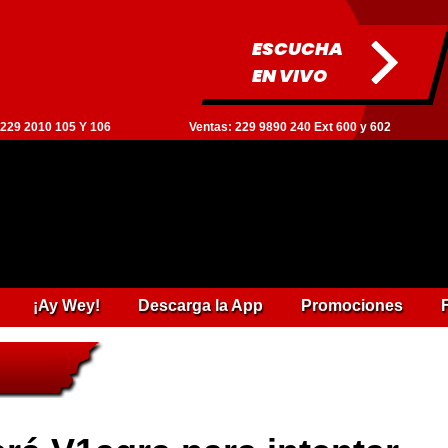
ESCUCHA
EN VIVO
: 229 2010 105 Y 106
Ventas: 229 9890 240 Ext 600 y 602
¡Ay Wey!
Descarga la App
Promociones