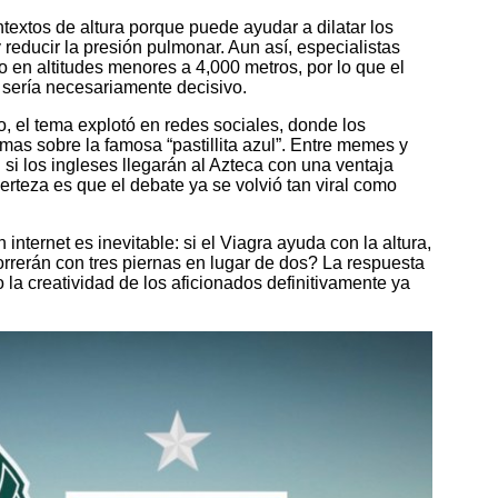
ntextos de altura porque puede ayudar a dilatar los
educir la presión pulmonar. Aun así, especialistas
o en altitudes menores a 4,000 metros, por lo que el
 sería necesariamente decisivo.
o, el tema explotó en redes sociales, donde los
mas sobre la famosa “pastillita azul”. Entre memes y
i los ingleses llegarán al Azteca con una ventaja
erteza es que el debate ya se volvió tan viral como
 internet es inevitable: si el Viagra ayuda con la altura,
rrerán con tres piernas en lugar de dos? La respuesta
la creatividad de los aficionados definitivamente ya