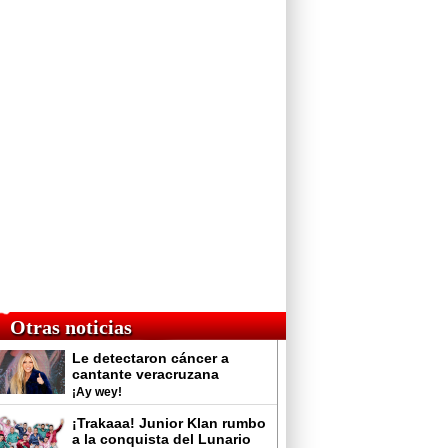
Otras noticias
Le detectaron cáncer a
cantante veracruzana
¡Ay wey!
¡Trakaaa! Junior Klan rumbo
a la conquista del Lunario