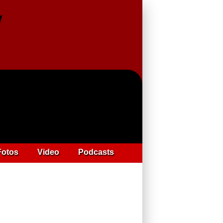
Fotos
Video
Podcasts