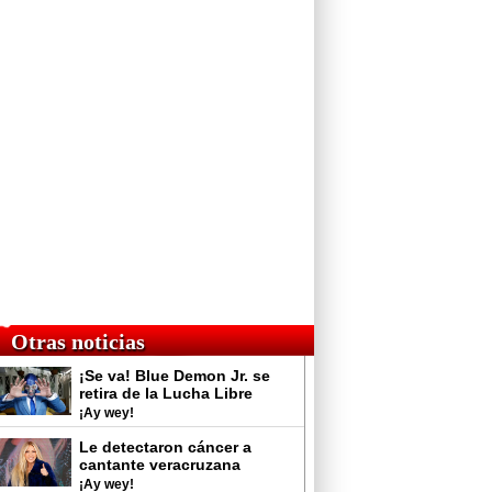
Otras noticias
¡Se va! Blue Demon Jr. se
retira de la Lucha Libre
¡Ay wey!
Le detectaron cáncer a
cantante veracruzana
¡Ay wey!