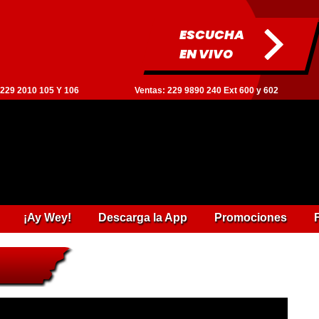
ESCUCHA
EN VIVO
: 229 2010 105 Y 106
Ventas: 229 9890 240 Ext 600 y 602
¡Ay Wey!
Descarga la App
Promociones