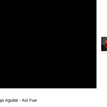
jo Aguilar - Así Fue