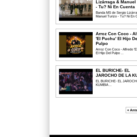
Lizárraga & Manuel 
- Tu? Ni En Cuenta
Banda MS de Sergio Lizárr
Manuel Turizo - Tu? Ni En C
Arroz Con Coco - Al
'El Puchu' El Hijo De
Pulpo
Arroz Con Coco - Alfredo 'E
El Hijo Del Pulpo ...
EL BURICHE- EL
JAROCHO DE LA K
EL BURICHE- EL JAROCH
KUMBIA ...
« Ante