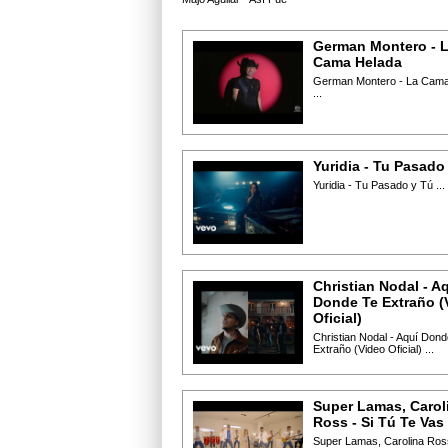
German Montero - 
Cama Helada
German Montero - La Cama
...
Yuridia - Tu Pasado
Yuridia - Tu Pasado y Tú ...
Christian Nodal - A
Donde Te Extraño (
Oficial)
Christian Nodal - Aquí Dond
Extraño (Video Oficial) ...
Super Lamas, Carol
Ross - Si Tú Te Vas
Super Lamas, Carolina Ross