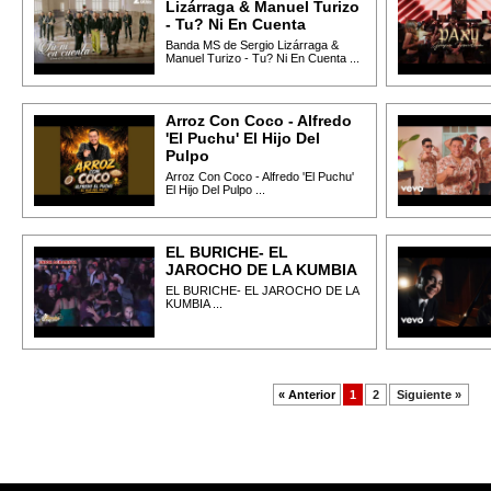
Lizárraga & Manuel Turizo
- Tu? Ni En Cuenta
Banda MS de Sergio Lizárraga &
Manuel Turizo - Tu? Ni En Cuenta ...
Arroz Con Coco - Alfredo
'El Puchu' El Hijo Del
Pulpo
Arroz Con Coco - Alfredo 'El Puchu'
El Hijo Del Pulpo ...
EL BURICHE- EL
JAROCHO DE LA KUMBIA
EL BURICHE- EL JAROCHO DE LA
KUMBIA ...
« Anterior
1
2
Siguiente »