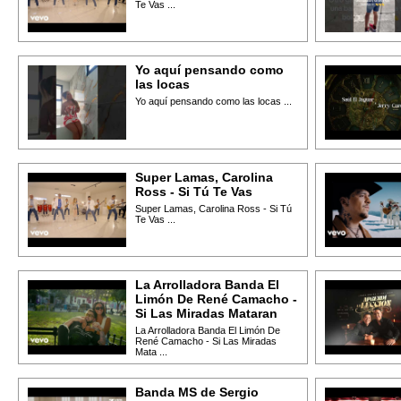
Te Vas ...
Yo aquí pensando como
las locas
Yo aquí pensando como las locas ...
Super Lamas, Carolina
Ross - Si Tú Te Vas
Super Lamas, Carolina Ross - Si Tú
Te Vas ...
La Arrolladora Banda El
Limón De René Camacho -
Si Las Miradas Mataran
La Arrolladora Banda El Limón De
René Camacho - Si Las Miradas
Mata ...
Banda MS de Sergio