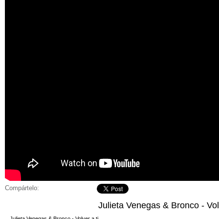
Compártelo:
Julieta Venegas & Bronco - Volv
Julieta Venegas & Bronco - Volver a ti