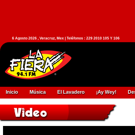
6 Agosto 2026 , Veracruz, Mex | Teléfonos : 229 2010 105 Y 106
Inicio
Música
El Lavadero
¡Ay Wey!
De