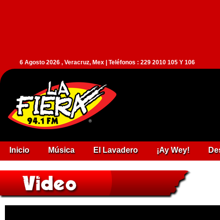
6 Agosto 2026 , Veracruz, Mex | Teléfonos : 229 2010 105 Y 106
Inicio
Música
El Lavadero
¡Ay Wey!
De