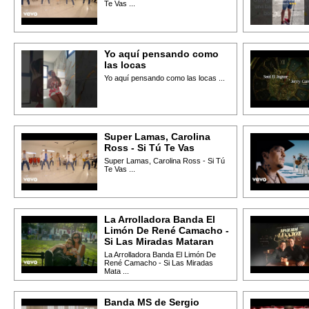
Te Vas ...
Yo aquí pensando como
las locas
Yo aquí pensando como las locas ...
Super Lamas, Carolina
Ross - Si Tú Te Vas
Super Lamas, Carolina Ross - Si Tú
Te Vas ...
La Arrolladora Banda El
Limón De René Camacho -
Si Las Miradas Mataran
La Arrolladora Banda El Limón De
René Camacho - Si Las Miradas
Mata ...
Banda MS de Sergio