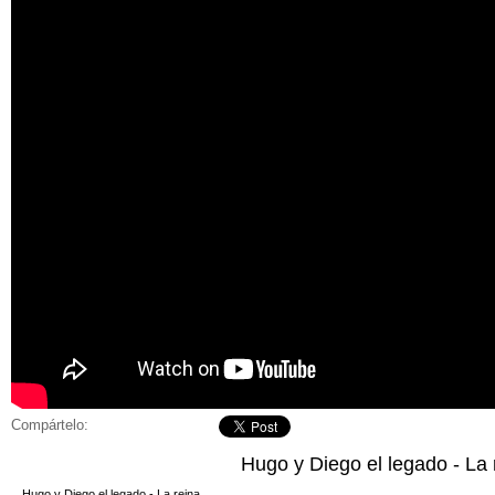
Compártelo:
Hugo y Diego el legado - La 
Hugo y Diego el legado - La reina