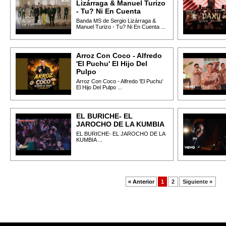
Lizárraga & Manuel Turizo
- Tu? Ni En Cuenta
Banda MS de Sergio Lizárraga &
Manuel Turizo - Tu? Ni En Cuenta ...
Arroz Con Coco - Alfredo
'El Puchu' El Hijo Del
Pulpo
Arroz Con Coco - Alfredo 'El Puchu'
El Hijo Del Pulpo ...
EL BURICHE- EL
JAROCHO DE LA KUMBIA
EL BURICHE- EL JAROCHO DE LA
KUMBIA ...
« Anterior
1
2
Siguiente »