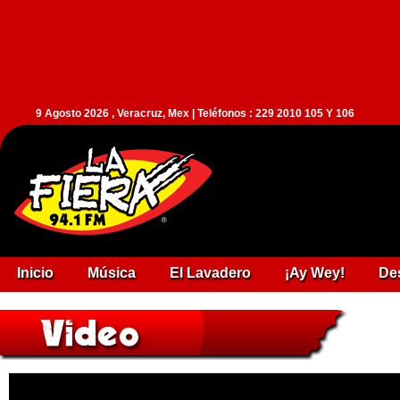
9 Agosto 2026 , Veracruz, Mex | Teléfonos : 229 2010 105 Y 106
Inicio
Música
El Lavadero
¡Ay Wey!
De