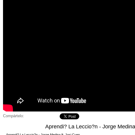
Compártelo:
Aprendi? La Leccio?n - Jorge Medina 
Aprendi? La Leccio?n - Jorge Medina ft. Josi Cuen