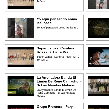
Te Vas ...
Yo aquí pensando como
las locas
Yo aquí pensando como las locas ...
Super Lamas, Carolina
Ross - Si Tú Te Vas
Super Lamas, Carolina Ross - Si Tú
Te Vas ...
La Arrolladora Banda El
Limón De René Camacho -
Si Las Miradas Mataran
La Arrolladora Banda El Limón De
René Camacho - Si Las Miradas
Mata ...
Grupo Frontera - Pary