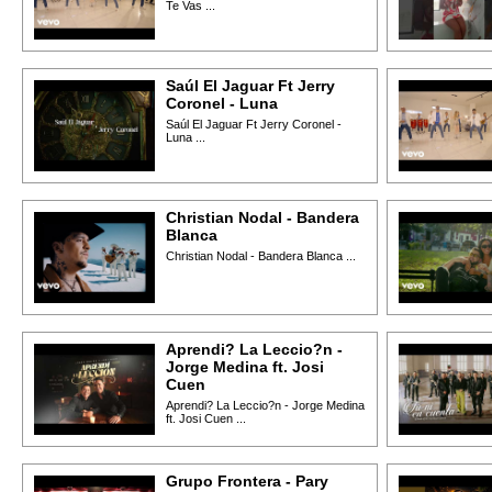
Te Vas ...
Saúl El Jaguar Ft Jerry
Coronel - Luna
Saúl El Jaguar Ft Jerry Coronel -
Luna ...
Christian Nodal - Bandera
Blanca
Christian Nodal - Bandera Blanca ...
Aprendi? La Leccio?n -
Jorge Medina ft. Josi
Cuen
Aprendi? La Leccio?n - Jorge Medina
ft. Josi Cuen ...
Grupo Frontera - Pary