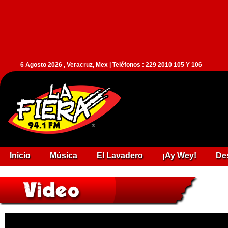
6 Agosto 2026 , Veracruz, Mex | Teléfonos : 229 2010 105 Y 106
Inicio
Música
El Lavadero
¡Ay Wey!
De