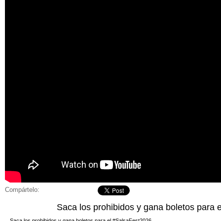
Compártelo:
Saca los prohibidos y gana boletos para 
Saca los prohibidos y gana boletos para el #SalsaFest2026