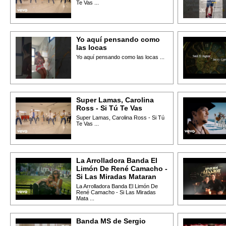
Te Vas ...
Yo aquí pensando como
las locas
Yo aquí pensando como las locas ...
Super Lamas, Carolina
Ross - Si Tú Te Vas
Super Lamas, Carolina Ross - Si Tú
Te Vas ...
La Arrolladora Banda El
Limón De René Camacho -
Si Las Miradas Mataran
La Arrolladora Banda El Limón De
René Camacho - Si Las Miradas
Mata ...
Banda MS de Sergio