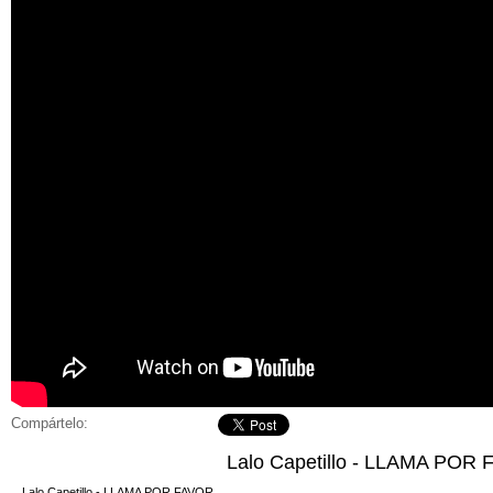
Compártelo:
Lalo Capetillo - LLAMA POR
Lalo Capetillo - LLAMA POR FAVOR