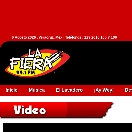
6 Agosto 2026 , Veracruz, Mex | Teléfonos : 229 2010 105 Y 106
Inicio
Música
El Lavadero
¡Ay Wey!
De