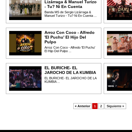
Lizárraga & Manuel Turizo
- Tu? Ni En Cuenta
Banda MS de Sergio Lizárraga &
Manuel Turizo - Tu? Ni En Cuenta ...
Arroz Con Coco - Alfredo
'El Puchu' El Hijo Del
Pulpo
Arroz Con Coco - Alfredo 'El Puchu'
El Hijo Del Pulpo ...
EL BURICHE- EL
JAROCHO DE LA KUMBIA
EL BURICHE- EL JAROCHO DE LA
KUMBIA ...
« Anterior
1
2
Siguiente »