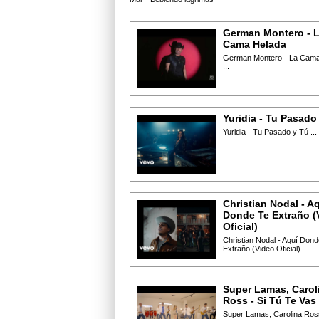
German Montero - 
Cama Helada
German Montero - La Cama
...
Yuridia - Tu Pasado
Yuridia - Tu Pasado y Tú ...
Christian Nodal - A
Donde Te Extraño (
Oficial)
Christian Nodal - Aquí Dond
Extraño (Video Oficial) ...
Super Lamas, Carol
Ross - Si Tú Te Vas
Super Lamas, Carolina Ross