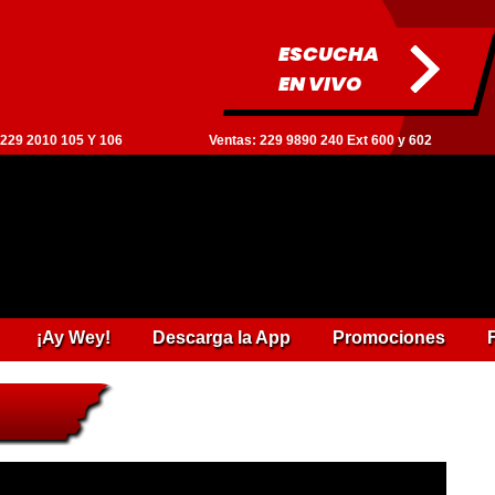
ESCUCHA
EN VIVO
: 229 2010 105 Y 106
Ventas: 229 9890 240 Ext 600 y 602
¡Ay Wey!
Descarga la App
Promociones