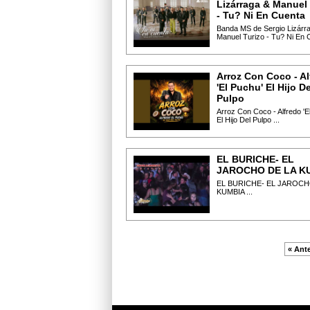
Lizárraga & Manuel 
- Tu? Ni En Cuenta
Banda MS de Sergio Lizárr
Manuel Turizo - Tu? Ni En C
Arroz Con Coco - Al
'El Puchu' El Hijo De
Pulpo
Arroz Con Coco - Alfredo 'E
El Hijo Del Pulpo ...
EL BURICHE- EL
JAROCHO DE LA K
EL BURICHE- EL JAROCH
KUMBIA ...
« Ante