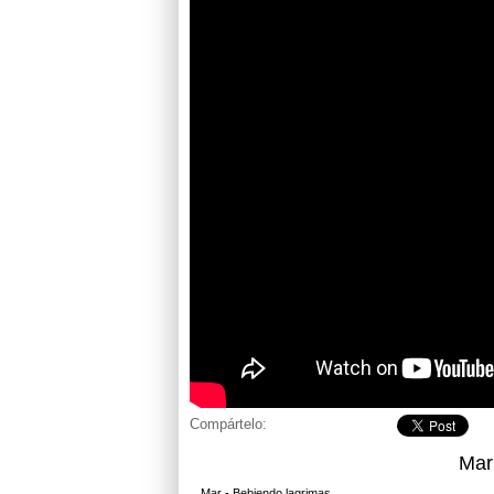
Compártelo:
Mar
Mar - Bebiendo lagrimas