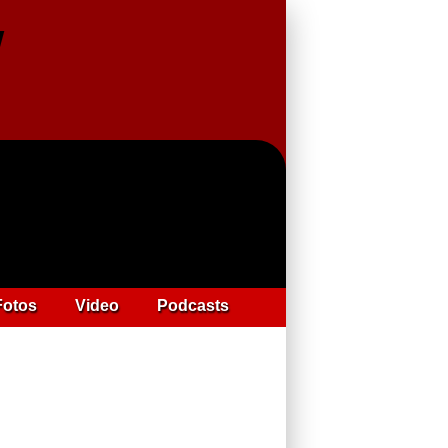
Fotos
Video
Podcasts