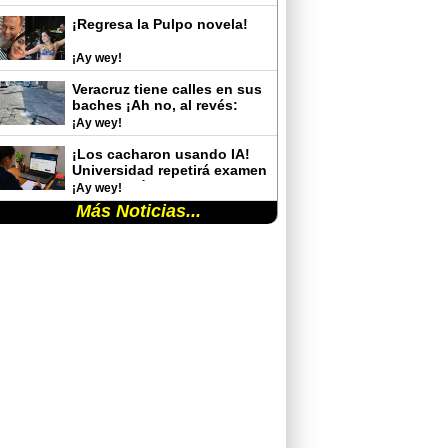
¡Regresa la Pulpo novela!
¡Ay wey!
Veracruz tiene calles en sus
baches ¡Ah no, al revés:
baches en sus calles!
¡Ay wey!
¡Los cacharon usando IA!
Universidad repetirá examen
de admisión tras detectar
¡Ay wey!
trampas de aspirantes
Más Noticias...