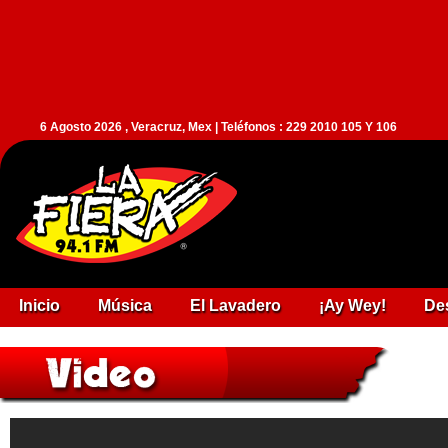
6 Agosto 2026 , Veracruz, Mex | Teléfonos : 229 2010 105 Y 106
Inicio
Música
El Lavadero
¡Ay Wey!
De