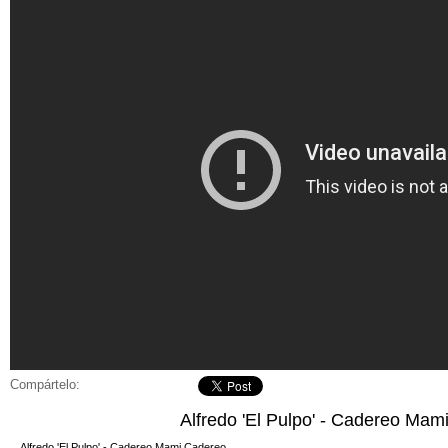
Compártelo:
Alfredo 'El Pulpo' - Cadereo Ma
Alfredo 'El Pulpo' - Cadereo Mami Cadereo