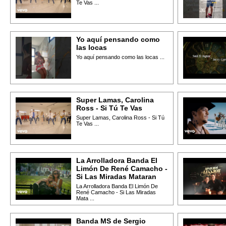
Te Vas ...
Yo aquí pensando como
las locas
Yo aquí pensando como las locas ...
Super Lamas, Carolina
Ross - Si Tú Te Vas
Super Lamas, Carolina Ross - Si Tú
Te Vas ...
La Arrolladora Banda El
Limón De René Camacho -
Si Las Miradas Mataran
La Arrolladora Banda El Limón De
René Camacho - Si Las Miradas
Mata ...
Banda MS de Sergio