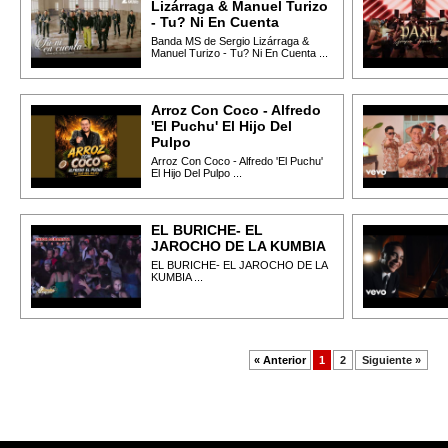
Lizárraga & Manuel Turizo
- Tu? Ni En Cuenta
Banda MS de Sergio Lizárraga &
Manuel Turizo - Tu? Ni En Cuenta ...
Arroz Con Coco - Alfredo
'El Puchu' El Hijo Del
Pulpo
Arroz Con Coco - Alfredo 'El Puchu'
El Hijo Del Pulpo ...
EL BURICHE- EL
JAROCHO DE LA KUMBIA
EL BURICHE- EL JAROCHO DE LA
KUMBIA ...
« Anterior
1
2
Siguiente »