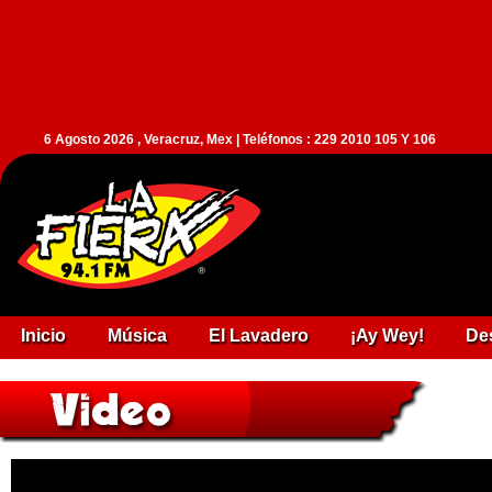
6 Agosto 2026 , Veracruz, Mex | Teléfonos : 229 2010 105 Y 106
Inicio
Música
El Lavadero
¡Ay Wey!
De