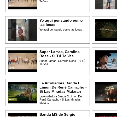
Te Vas ...
Yo aquí pensando como
las locas
Yo aquí pensando como las locas ...
Super Lamas, Carolina
Ross - Si Tú Te Vas
Super Lamas, Carolina Ross - Si Tú
Te Vas ...
La Arrolladora Banda El
Limón De René Camacho -
Si Las Miradas Mataran
La Arrolladora Banda El Limón De
René Camacho - Si Las Miradas
Mata ...
Banda MS de Sergio