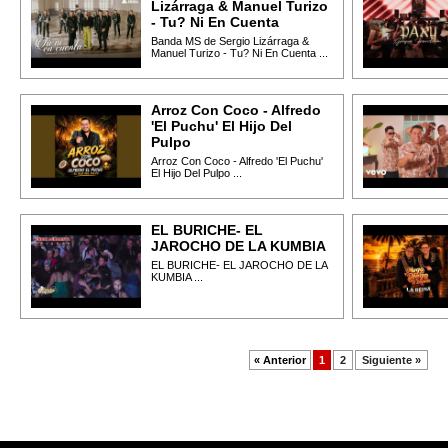
Lizárraga & Manuel Turizo
- Tu? Ni En Cuenta
Banda MS de Sergio Lizárraga &
Manuel Turizo - Tu? Ni En Cuenta ...
Arroz Con Coco - Alfredo
'El Puchu' El Hijo Del
Pulpo
Arroz Con Coco - Alfredo 'El Puchu'
El Hijo Del Pulpo ...
EL BURICHE- EL
JAROCHO DE LA KUMBIA
EL BURICHE- EL JAROCHO DE LA
KUMBIA ...
« Anterior
1
2
Siguiente »