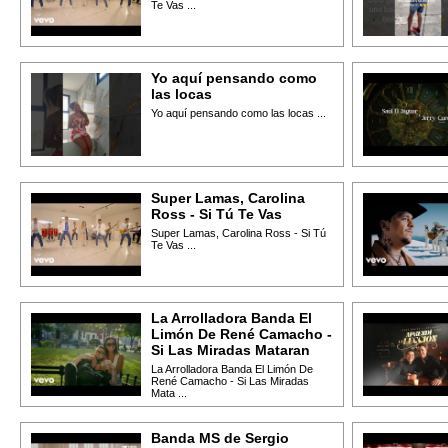
Te Vas ...
Yo aquí pensando como
las locas
Yo aquí pensando como las locas ...
Super Lamas, Carolina
Ross - Si Tú Te Vas
Super Lamas, Carolina Ross - Si Tú
Te Vas ...
La Arrolladora Banda El
Limón De René Camacho -
Si Las Miradas Mataran
La Arrolladora Banda El Limón De
René Camacho - Si Las Miradas
Mata ...
Banda MS de Sergio