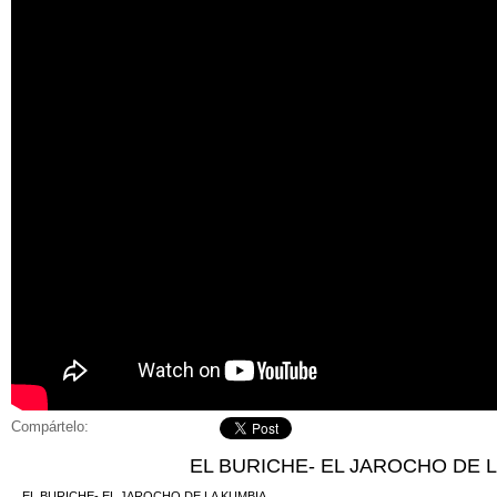
Compártelo:
EL BURICHE- EL JAROCHO DE 
EL BURICHE- EL JAROCHO DE LA KUMBIA