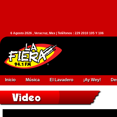
6 Agosto 2026 , Veracruz, Mex | Teléfonos : 229 2010 105 Y 106
Inicio
Música
El Lavadero
¡Ay Wey!
De