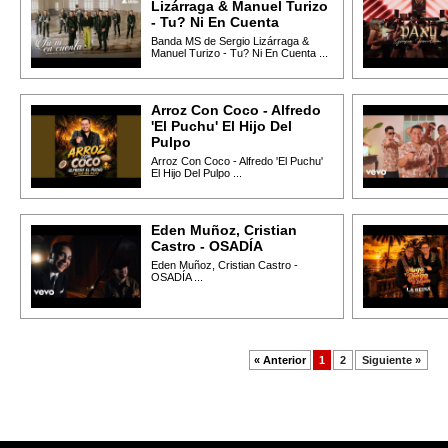
Lizárraga & Manuel Turizo
- Tu? Ni En Cuenta
Banda MS de Sergio Lizárraga &
Manuel Turizo - Tu? Ni En Cuenta ...
Arroz Con Coco - Alfredo
'El Puchu' El Hijo Del
Pulpo
Arroz Con Coco - Alfredo 'El Puchu'
El Hijo Del Pulpo ...
Eden Muñoz, Cristian
Castro - OSADÍA
Eden Muñoz, Cristian Castro -
OSADÍA ...
« Anterior
1
2
Siguiente »