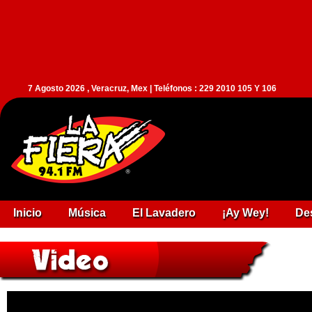
7 Agosto 2026 , Veracruz, Mex | Teléfonos : 229 2010 105 Y 106
Inicio
Música
El Lavadero
¡Ay Wey!
De