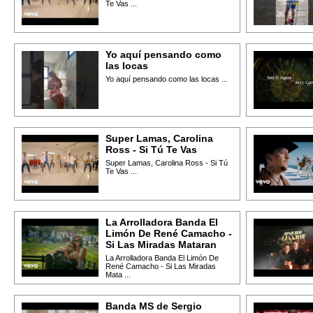
Te Vas ...
Yo aquí pensando como
las locas
Yo aquí pensando como las locas ...
Super Lamas, Carolina
Ross - Si Tú Te Vas
Super Lamas, Carolina Ross - Si Tú
Te Vas ...
La Arrolladora Banda El
Limón De René Camacho -
Si Las Miradas Mataran
La Arrolladora Banda El Limón De
René Camacho - Si Las Miradas
Mata ...
Banda MS de Sergio