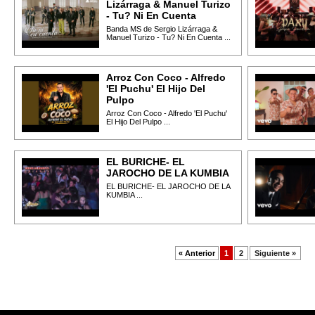
Lizárraga & Manuel Turizo
- Tu? Ni En Cuenta
Banda MS de Sergio Lizárraga &
Manuel Turizo - Tu? Ni En Cuenta ...
Arroz Con Coco - Alfredo
'El Puchu' El Hijo Del
Pulpo
Arroz Con Coco - Alfredo 'El Puchu'
El Hijo Del Pulpo ...
EL BURICHE- EL
JAROCHO DE LA KUMBIA
EL BURICHE- EL JAROCHO DE LA
KUMBIA ...
« Anterior
1
2
Siguiente »