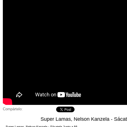
Compártelo:
Super Lamas, Nelson Kanzela - Sácat
Super Lamas, Nelson Kanzela - Sácatela Junto a Mi