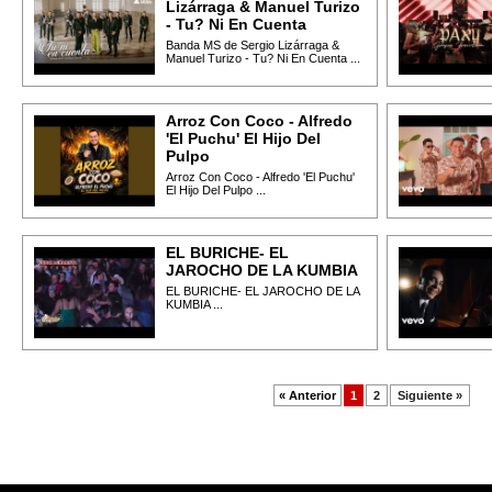
Lizárraga & Manuel Turizo
- Tu? Ni En Cuenta
Banda MS de Sergio Lizárraga &
Manuel Turizo - Tu? Ni En Cuenta ...
Arroz Con Coco - Alfredo
'El Puchu' El Hijo Del
Pulpo
Arroz Con Coco - Alfredo 'El Puchu'
El Hijo Del Pulpo ...
EL BURICHE- EL
JAROCHO DE LA KUMBIA
EL BURICHE- EL JAROCHO DE LA
KUMBIA ...
« Anterior
1
2
Siguiente »