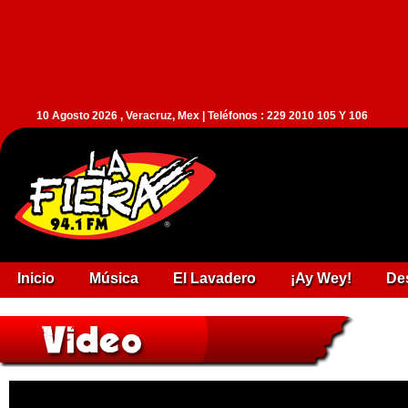
10 Agosto 2026 , Veracruz, Mex | Teléfonos : 229 2010 105 Y 106
Inicio
Música
El Lavadero
¡Ay Wey!
De