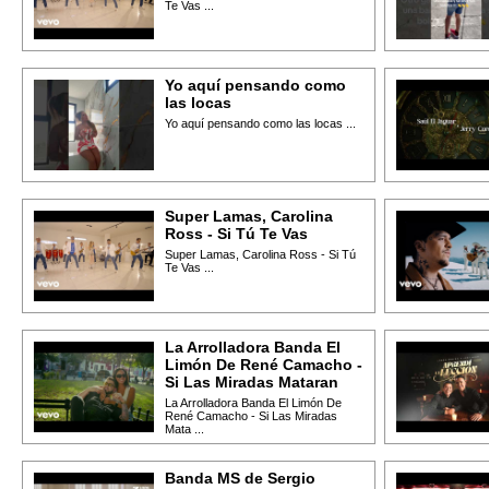
Te Vas ...
Yo aquí pensando como
las locas
Yo aquí pensando como las locas ...
Super Lamas, Carolina
Ross - Si Tú Te Vas
Super Lamas, Carolina Ross - Si Tú
Te Vas ...
La Arrolladora Banda El
Limón De René Camacho -
Si Las Miradas Mataran
La Arrolladora Banda El Limón De
René Camacho - Si Las Miradas
Mata ...
Banda MS de Sergio