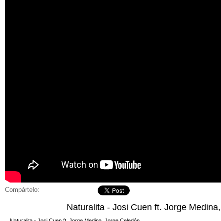
Compártelo:
Naturalita - Josi Cuen ft. Jorge Medin
Naturalita - Josi Cuen ft. Jorge Medina, Jorge Celedón