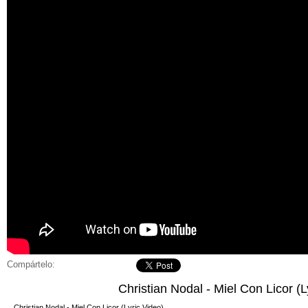
Compártelo:
Christian Nodal - Miel Con Licor (L
Christian Nodal - Miel Con Licor (Lyric Video)