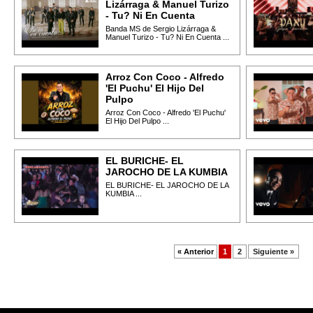
Lizárraga & Manuel Turizo
- Tu? Ni En Cuenta
Banda MS de Sergio Lizárraga &
Manuel Turizo - Tu? Ni En Cuenta ...
Arroz Con Coco - Alfredo
'El Puchu' El Hijo Del
Pulpo
Arroz Con Coco - Alfredo 'El Puchu'
El Hijo Del Pulpo ...
EL BURICHE- EL
JAROCHO DE LA KUMBIA
EL BURICHE- EL JAROCHO DE LA
KUMBIA ...
« Anterior
1
2
Siguiente »