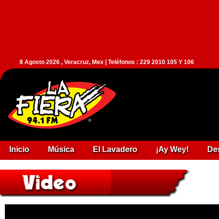
8 Agosto 2026 , Veracruz, Mex | Teléfonos : 229 2010 105 Y 106
Inicio
Música
El Lavadero
¡Ay Wey!
De