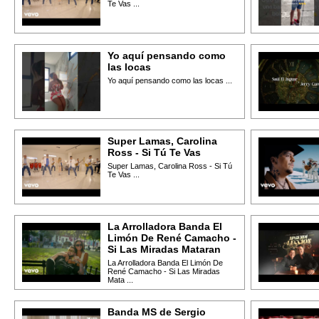
Te Vas ...
Yo aquí pensando como
las locas
Yo aquí pensando como las locas ...
Super Lamas, Carolina
Ross - Si Tú Te Vas
Super Lamas, Carolina Ross - Si Tú
Te Vas ...
La Arrolladora Banda El
Limón De René Camacho -
Si Las Miradas Mataran
La Arrolladora Banda El Limón De
René Camacho - Si Las Miradas
Mata ...
Banda MS de Sergio