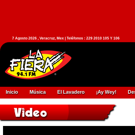
7 Agosto 2026 , Veracruz, Mex | Teléfonos : 229 2010 105 Y 106
Inicio
Música
El Lavadero
¡Ay Wey!
De