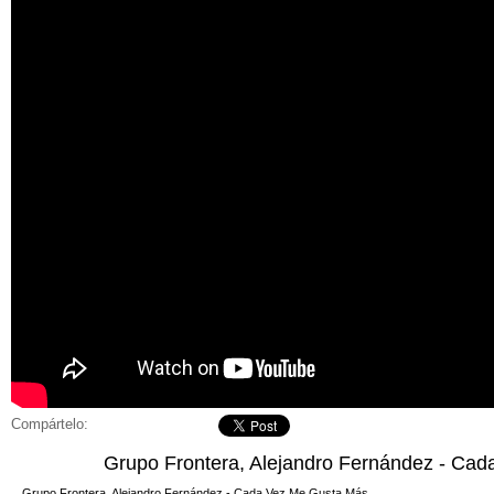
Compártelo:
Grupo Frontera, Alejandro Fernández - Ca
Grupo Frontera, Alejandro Fernández - Cada Vez Me Gusta Más