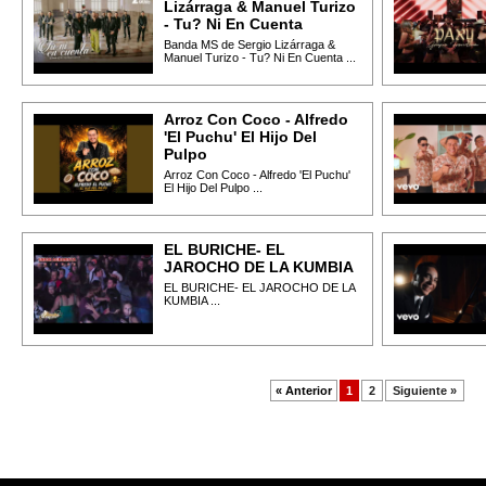
Lizárraga & Manuel Turizo
- Tu? Ni En Cuenta
Banda MS de Sergio Lizárraga &
Manuel Turizo - Tu? Ni En Cuenta ...
Arroz Con Coco - Alfredo
'El Puchu' El Hijo Del
Pulpo
Arroz Con Coco - Alfredo 'El Puchu'
El Hijo Del Pulpo ...
EL BURICHE- EL
JAROCHO DE LA KUMBIA
EL BURICHE- EL JAROCHO DE LA
KUMBIA ...
« Anterior
1
2
Siguiente »