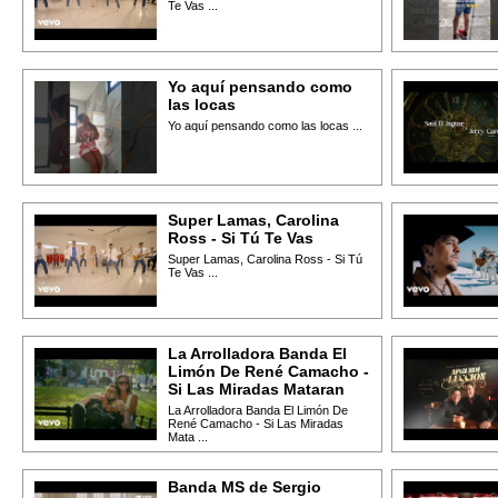
Te Vas ...
Yo aquí pensando como
las locas
Yo aquí pensando como las locas ...
Super Lamas, Carolina
Ross - Si Tú Te Vas
Super Lamas, Carolina Ross - Si Tú
Te Vas ...
La Arrolladora Banda El
Limón De René Camacho -
Si Las Miradas Mataran
La Arrolladora Banda El Limón De
René Camacho - Si Las Miradas
Mata ...
Banda MS de Sergio