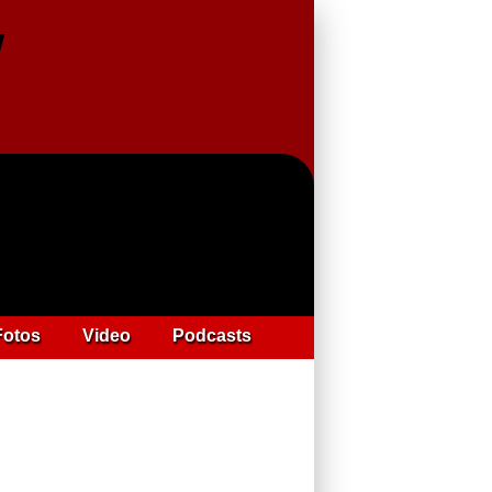
Fotos
Video
Podcasts