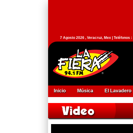
7 Agosto 2026 , Veracruz, Mex | Teléfonos 
Inicio
Música
El Lavadero