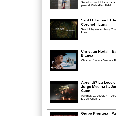
Saca los prohibidos y gana 
para el #SalsaFest2026 ...
Saúl El Jaguar Ft Je
Coronel - Luna
Saúl El Jaguar Ft Jerry Cor
Luna ...
Christian Nodal - B
Blanca
Christian Nodal - Bandera Bl
Aprendi? La Leccio
Jorge Medina ft. Jo
Cuen
Aprendi? La Leccio?n - Jor
ft. Josi Cuen ...
Grupo Frontera - Pa