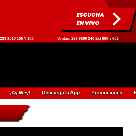
ESCUCHA
EN VIVO
: 229 2010 105 Y 106
Ventas: 229 9890 240 Ext 600 y 602
¡Ay Wey!
Descarga la App
Promociones