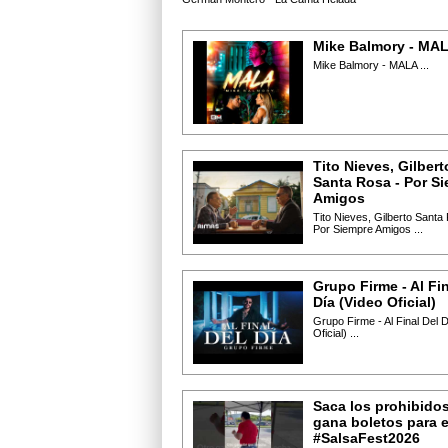
Mike Balmory - MA
Mike Balmory - MALA ...
Tito Nieves, Gilbert
Santa Rosa - Por S
Amigos
Tito Nieves, Gilberto Santa
Por Siempre Amigos ...
Grupo Firme - Al Fin
Día (Video Oficial)
Grupo Firme - Al Final Del 
Oficial) ...
Saca los prohibidos
gana boletos para e
#SalsaFest2026