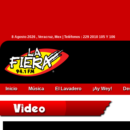
8 Agosto 2026 , Veracruz, Mex | Teléfonos : 229 2010 105 Y 106
Inicio
Música
El Lavadero
¡Ay Wey!
De