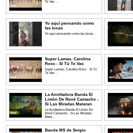
Te Vas ...
Yo aquí pensando como
las locas
Yo aquí pensando como las locas ...
Super Lamas, Carolina
Ross - Si Tú Te Vas
Super Lamas, Carolina Ross - Si Tú
Te Vas ...
La Arrolladora Banda El
Limón De René Camacho -
Si Las Miradas Mataran
La Arrolladora Banda El Limón De
René Camacho - Si Las Miradas
Mata ...
Banda MS de Sergio