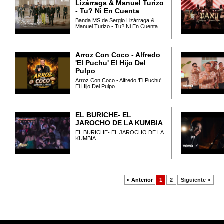
Lizárraga & Manuel Turizo
- Tu? Ni En Cuenta
Banda MS de Sergio Lizárraga &
Manuel Turizo - Tu? Ni En Cuenta ...
Arroz Con Coco - Alfredo
'El Puchu' El Hijo Del
Pulpo
Arroz Con Coco - Alfredo 'El Puchu'
El Hijo Del Pulpo ...
EL BURICHE- EL
JAROCHO DE LA KUMBIA
EL BURICHE- EL JAROCHO DE LA
KUMBIA ...
« Anterior
1
2
Siguiente »