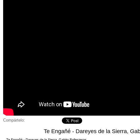
Compártelo:
Te Engañé - Dareyes de la Sierra, Gab
Te Engañé - Dareyes de la Sierra, Gabito Ballesteros