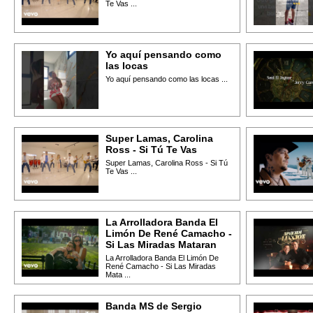
Te Vas ...
Yo aquí pensando como
las locas
Yo aquí pensando como las locas ...
Super Lamas, Carolina
Ross - Si Tú Te Vas
Super Lamas, Carolina Ross - Si Tú
Te Vas ...
La Arrolladora Banda El
Limón De René Camacho -
Si Las Miradas Mataran
La Arrolladora Banda El Limón De
René Camacho - Si Las Miradas
Mata ...
Banda MS de Sergio