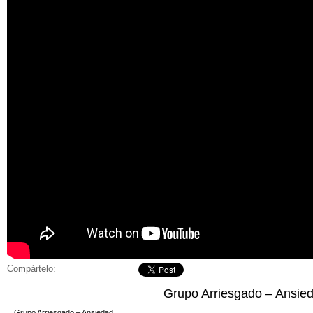
Compártelo:
Grupo Arriesgado – Ansie
Grupo Arriesgado – Ansiedad