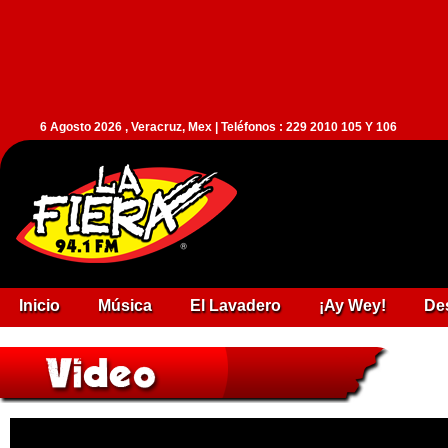
6 Agosto 2026 , Veracruz, Mex | Teléfonos : 229 2010 105 Y 106
Inicio
Música
El Lavadero
¡Ay Wey!
De