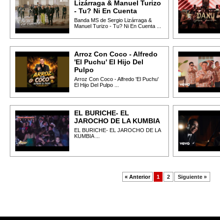
Lizárraga & Manuel Turizo
- Tu? Ni En Cuenta
Banda MS de Sergio Lizárraga &
Manuel Turizo - Tu? Ni En Cuenta ...
Arroz Con Coco - Alfredo
'El Puchu' El Hijo Del
Pulpo
Arroz Con Coco - Alfredo 'El Puchu'
El Hijo Del Pulpo ...
EL BURICHE- EL
JAROCHO DE LA KUMBIA
EL BURICHE- EL JAROCHO DE LA
KUMBIA ...
« Anterior
1
2
Siguiente »