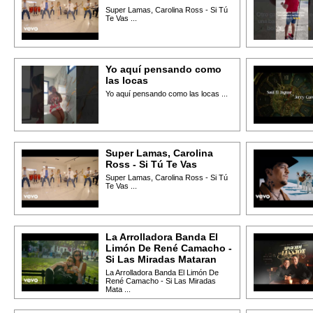
Super Lamas, Carolina Ross - Si Tú
Te Vas ...
Yo aquí pensando como
las locas
Yo aquí pensando como las locas ...
Super Lamas, Carolina
Ross - Si Tú Te Vas
Super Lamas, Carolina Ross - Si Tú
Te Vas ...
La Arrolladora Banda El
Limón De René Camacho -
Si Las Miradas Mataran
La Arrolladora Banda El Limón De
René Camacho - Si Las Miradas
Mata ...