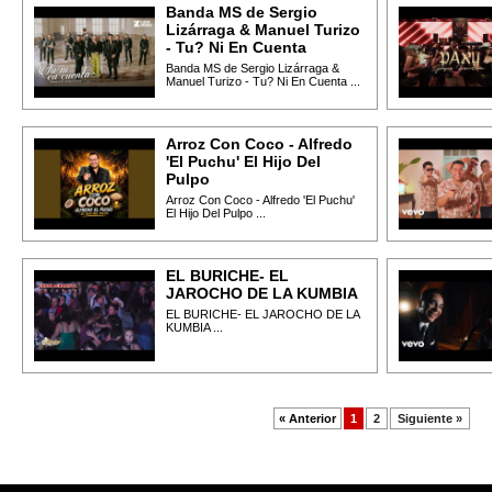
Banda MS de Sergio
Lizárraga & Manuel Turizo
- Tu? Ni En Cuenta
Banda MS de Sergio Lizárraga &
Manuel Turizo - Tu? Ni En Cuenta ...
Arroz Con Coco - Alfredo
'El Puchu' El Hijo Del
Pulpo
Arroz Con Coco - Alfredo 'El Puchu'
El Hijo Del Pulpo ...
EL BURICHE- EL
JAROCHO DE LA KUMBIA
EL BURICHE- EL JAROCHO DE LA
KUMBIA ...
« Anterior
1
2
Siguiente »