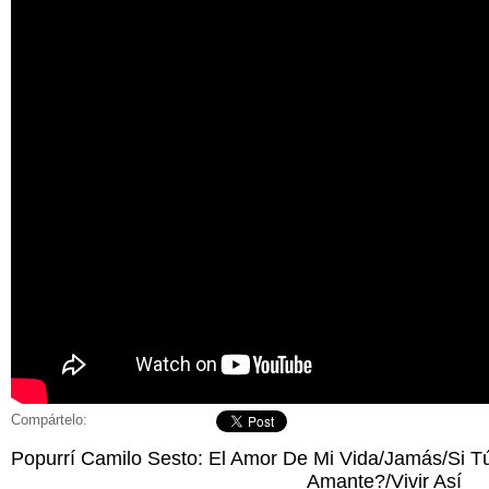
Compártelo:
Popurrí Camilo Sesto: El Amor De Mi Vida/Jamás/Si T
Amante?/Vivir Así