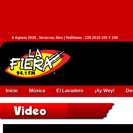
6 Agosto 2026 , Veracruz, Mex | Teléfonos : 229 2010 105 Y 106
Inicio
Música
El Lavadero
¡Ay Wey!
De