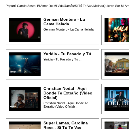
Popurrí Camilo Sesto: El Amor De Mi Vida/Jamás/Si Tú Te Vas/Melina/Quieres Ser Mi Ama
German Montero - La
Cama Helada
German Montero - La Cama Helada
...
Yuridia - Tu Pasado y Tú
Yuridia - Tu Pasado y Tú ...
Christian Nodal - Aquí
Donde Te Extraño (Video
Oficial)
Christian Nodal - Aquí Donde Te
Extraño (Video Oficial) ...
Super Lamas, Carolina
Ross - Si Tú Te Vas