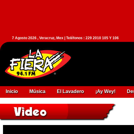
7 Agosto 2026 , Veracruz, Mex | Teléfonos : 229 2010 105 Y 106
Inicio
Música
El Lavadero
¡Ay Wey!
De