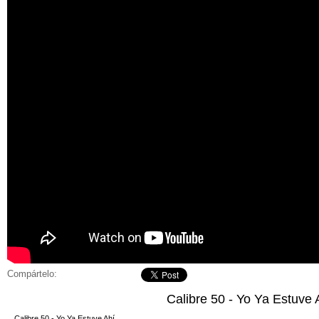
Compártelo:
Calibre 50 - Yo Ya Estuve 
Calibre 50 - Yo Ya Estuve Ahí