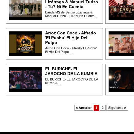
Lizárraga & Manuel Turizo
- Tu? Ni En Cuenta
Banda MS de Sergio Lizárraga &
Manuel Turizo - Tu? Ni En Cuenta ...
Arroz Con Coco - Alfredo
'El Puchu' El Hijo Del
Pulpo
Arroz Con Coco - Alfredo 'El Puchu'
El Hijo Del Pulpo ...
EL BURICHE- EL
JAROCHO DE LA KUMBIA
EL BURICHE- EL JAROCHO DE LA
KUMBIA ...
« Anterior
1
2
Siguiente »