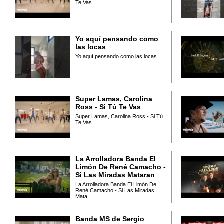
Te Vas ...
Yo aquí pensando como
las locas
Yo aquí pensando como las locas ...
Super Lamas, Carolina
Ross - Si Tú Te Vas
Super Lamas, Carolina Ross - Si Tú
Te Vas ...
La Arrolladora Banda El
Limón De René Camacho -
Si Las Miradas Mataran
La Arrolladora Banda El Limón De
René Camacho - Si Las Miradas
Mata ...
Banda MS de Sergio