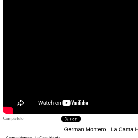
Compártelo:
German Montero - La Cama 
German Montero - La Cama Helada