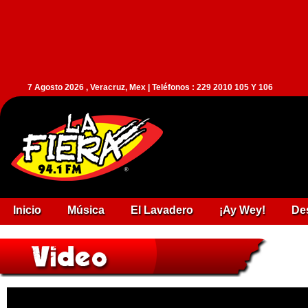
7 Agosto 2026 , Veracruz, Mex | Teléfonos : 229 2010 105 Y 106
Inicio
Música
El Lavadero
¡Ay Wey!
De