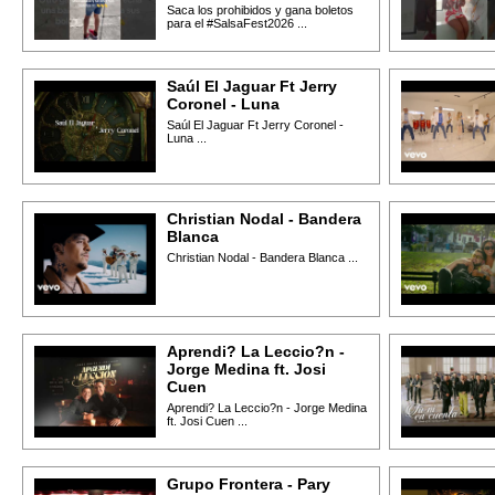
Saca los prohibidos y gana boletos
para el #SalsaFest2026 ...
Saúl El Jaguar Ft Jerry
Coronel - Luna
Saúl El Jaguar Ft Jerry Coronel -
Luna ...
Christian Nodal - Bandera
Blanca
Christian Nodal - Bandera Blanca ...
Aprendi? La Leccio?n -
Jorge Medina ft. Josi
Cuen
Aprendi? La Leccio?n - Jorge Medina
ft. Josi Cuen ...
Grupo Frontera - Pary