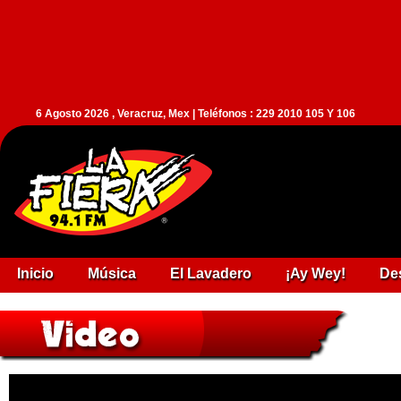
6 Agosto 2026 , Veracruz, Mex | Teléfonos : 229 2010 105 Y 106
Inicio
Música
El Lavadero
¡Ay Wey!
De