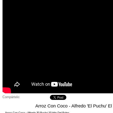
Compártelo:
Arroz Con Coco - Alfredo 'El Puchu' El
Arroz Con Coco - Alfredo 'El Puchu' El Hijo Del Pulpo