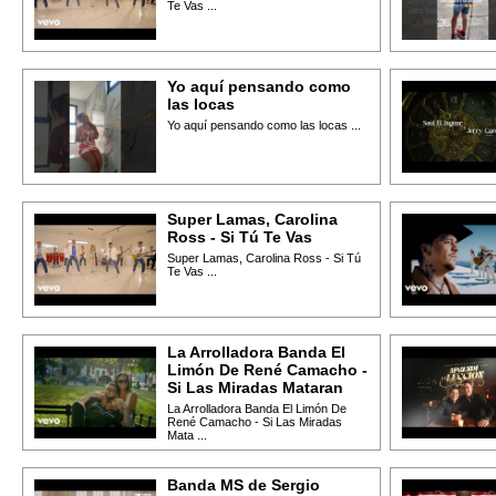
Te Vas ...
Yo aquí pensando como
las locas
Yo aquí pensando como las locas ...
Super Lamas, Carolina
Ross - Si Tú Te Vas
Super Lamas, Carolina Ross - Si Tú
Te Vas ...
La Arrolladora Banda El
Limón De René Camacho -
Si Las Miradas Mataran
La Arrolladora Banda El Limón De
René Camacho - Si Las Miradas
Mata ...
Banda MS de Sergio