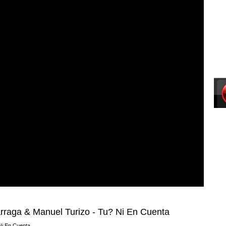
rraga & Manuel Turizo - Tu? Ni En Cuenta
Ni En Cuenta