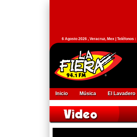
6 Agosto 2026 , Veracruz, Mex | Teléfonos 
Inicio
Música
El Lavadero