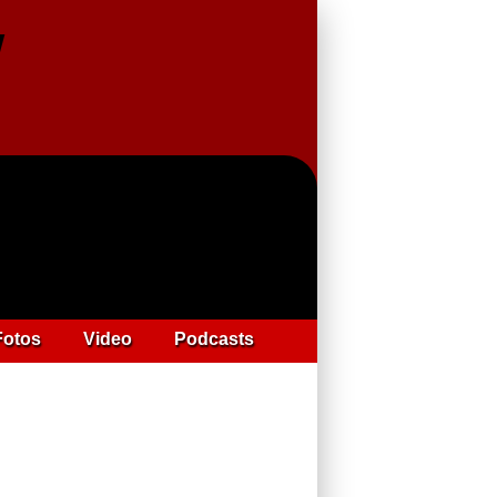
Fotos
Video
Podcasts