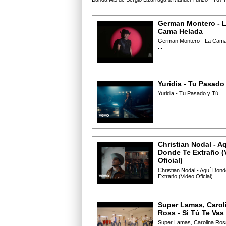
German Montero - 
Cama Helada
German Montero - La Cama
...
Yuridia - Tu Pasado
Yuridia - Tu Pasado y Tú ...
Christian Nodal - A
Donde Te Extraño (
Oficial)
Christian Nodal - Aquí Dond
Extraño (Video Oficial) ...
Super Lamas, Carol
Ross - Si Tú Te Vas
Super Lamas, Carolina Ross