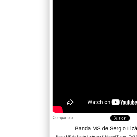
Compártelo:
Banda MS de Sergio Lizá
Banda MS de Sergio Lizárraga & Manuel Turizo - Tu? 