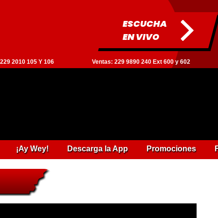
ESCUCHA
EN VIVO
: 229 2010 105 Y 106
Ventas: 229 9890 240 Ext 600 y 602
¡Ay Wey!
Descarga la App
Promociones