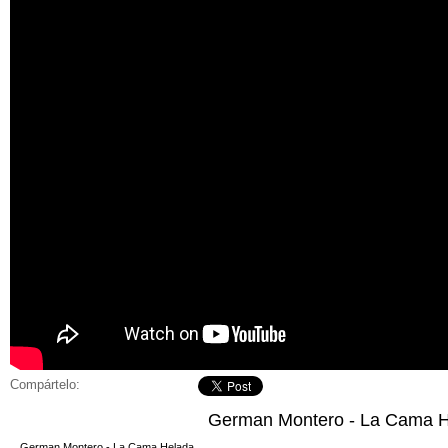
Compártelo:
German Montero - La Cama 
German Montero - La Cama Helada