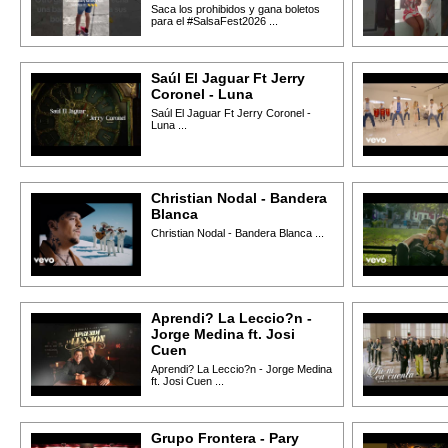
Saca los prohibidos y gana boletos
para el #SalsaFest2026 ...
Saúl El Jaguar Ft Jerry
Coronel - Luna
Saúl El Jaguar Ft Jerry Coronel -
Luna ...
Christian Nodal - Bandera
Blanca
Christian Nodal - Bandera Blanca ...
Aprendi? La Leccio?n -
Jorge Medina ft. Josi
Cuen
Aprendi? La Leccio?n - Jorge Medina
ft. Josi Cuen ...
Grupo Frontera - Pary