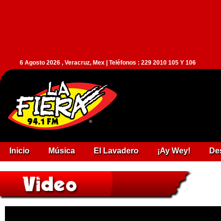
6 Agosto 2026 , Veracruz, Mex | Teléfonos : 229 2010 105 Y 106
Inicio
Música
El Lavadero
¡Ay Wey!
De