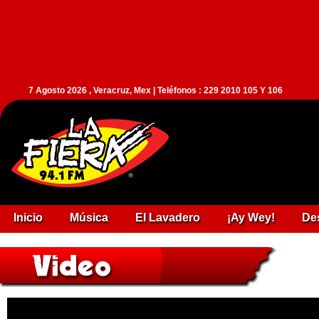
7 Agosto 2026 , Veracruz, Mex | Teléfonos : 229 2010 105 Y 106
Inicio
Música
El Lavadero
¡Ay Wey!
De