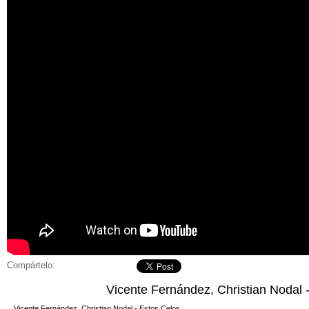
Compártelo:
Vicente Fernández, Christian Nodal 
Vicente Fernández, Christian Nodal - Estos Celos