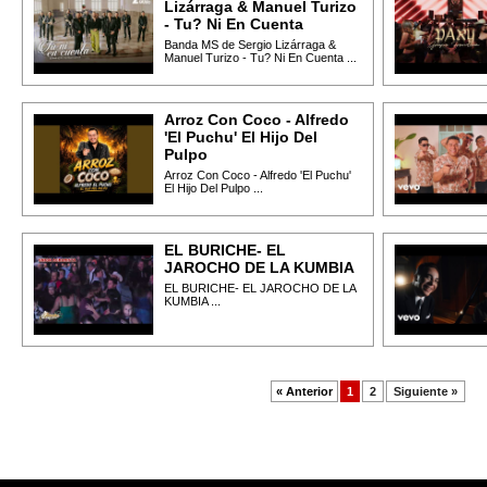
Lizárraga & Manuel Turizo
- Tu? Ni En Cuenta
Banda MS de Sergio Lizárraga &
Manuel Turizo - Tu? Ni En Cuenta ...
Arroz Con Coco - Alfredo
'El Puchu' El Hijo Del
Pulpo
Arroz Con Coco - Alfredo 'El Puchu'
El Hijo Del Pulpo ...
EL BURICHE- EL
JAROCHO DE LA KUMBIA
EL BURICHE- EL JAROCHO DE LA
KUMBIA ...
« Anterior
1
2
Siguiente »