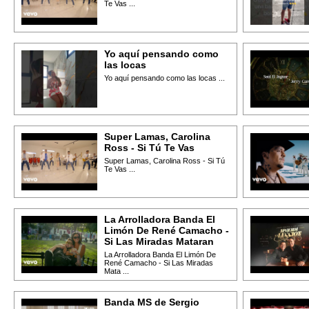
Te Vas ...
Yo aquí pensando como
las locas
Yo aquí pensando como las locas ...
Super Lamas, Carolina
Ross - Si Tú Te Vas
Super Lamas, Carolina Ross - Si Tú
Te Vas ...
La Arrolladora Banda El
Limón De René Camacho -
Si Las Miradas Mataran
La Arrolladora Banda El Limón De
René Camacho - Si Las Miradas
Mata ...
Banda MS de Sergio